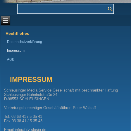
Rechtliches
Datenschutzerklärung
Impressum
AGB
IMPRESSUM
Schleusinger Media Service Gesellschaft mit beschränkter Haftung
Schleusinger Bahnhofstraße 24
D-98553 SCHLEUSINGEN
Vertretungsberechtiger Geschäftsführer: Peter Wallraff
Tel. 03 68 41 / 5 35 41
Fax 03 38 41 / 5 35 43
Email info(at)tv-slusia.de